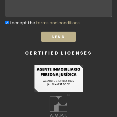
I accept the
terms and conditions
Terms
and
conditions
SEND
CERTIFIED LICENSES