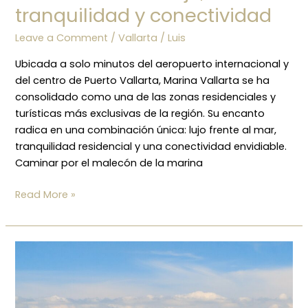
tranquilidad y conectividad
Leave a Comment
/
Vallarta
/
Luis
Ubicada a solo minutos del aeropuerto internacional y
del centro de Puerto Vallarta, Marina Vallarta se ha
consolidado como una de las zonas residenciales y
turísticas más exclusivas de la región. Su encanto
radica en una combinación única: lujo frente al mar,
tranquilidad residencial y una conectividad envidiable.
Caminar por el malecón de la marina
Read More »
Vallarta:
donde
la
vida