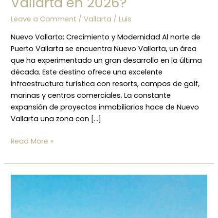
Vallarta en 2026?
Leave a Comment
/
Vallarta
/
Luis
Nuevo Vallarta: Crecimiento y Modernidad Al norte de
Puerto Vallarta se encuentra Nuevo Vallarta, un área
que ha experimentado un gran desarrollo en la última
década. Este destino ofrece una excelente
infraestructura turística con resorts, campos de golf,
marinas y centros comerciales. La constante
expansión de proyectos inmobiliarios hace de Nuevo
Vallarta una zona con […]
Read More »
Wellness,
sustentabilidad
y
lujo: