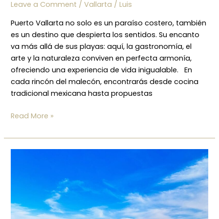
Leave a Comment
/
Vallarta
/
Luis
Puerto Vallarta no solo es un paraíso costero, también
es un destino que despierta los sentidos. Su encanto
va más allá de sus playas: aquí, la gastronomía, el
arte y la naturaleza conviven en perfecta armonía,
ofreciendo una experiencia de vida inigualable. En
cada rincón del malecón, encontrarás desde cocina
tradicional mexicana hasta propuestas
Read More »
El
atractivo
lifestyle
de
Marina
Vallarta: