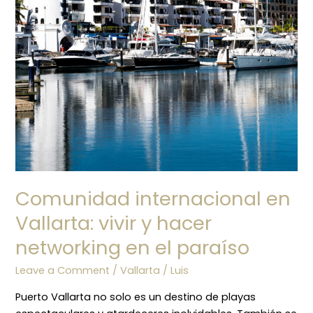
Comunidad internacional en
Vallarta: vivir y hacer
networking en el paraíso
Leave a Comment
/
Vallarta
/
Luis
Puerto Vallarta no solo es un destino de playas