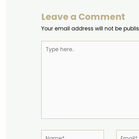
Leave a Comment
Your email address will not be publi
Type
here..
Name*
Email*