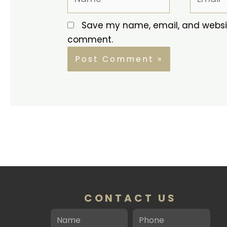
Save my name, email, and website
comment.
CONTACT US
Name
Phone