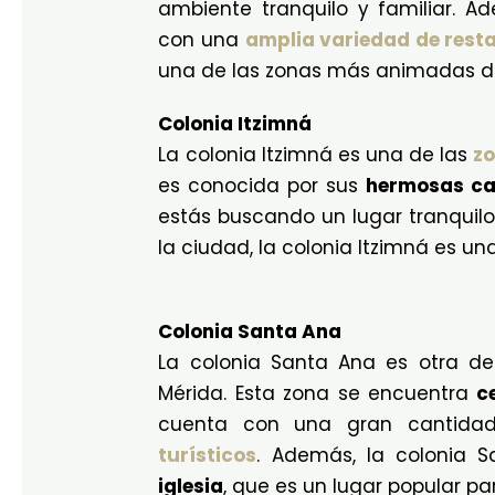
ambiente tranquilo y familiar. A
con una
amplia variedad de rest
una de las zonas más animadas de
Colonia Itzimná
La colonia Itzimná es una de las
zo
es conocida por sus
hermosas c
estás buscando un lugar tranquil
la ciudad, la colonia Itzimná es un
Colonia Santa Ana
La colonia Santa Ana es otra de
Mérida. Esta zona se encuentra
c
cuenta con una gran cantid
turísticos
. Además, la colonia 
iglesia
, que es un lugar popular pa