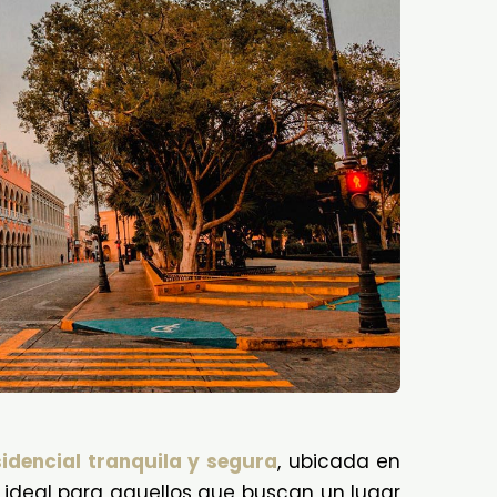
idencial tranquila y segura
, ubicada en
s ideal para aquellos que buscan un lugar