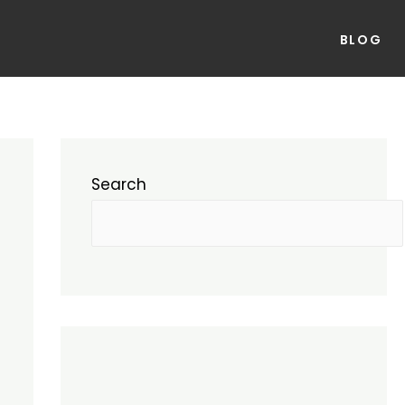
BLOG
Search