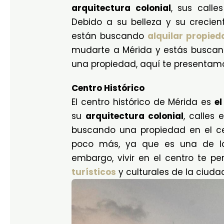
arquitectura colonial
, sus call
Debido a su belleza y su crecie
están buscando
alquilar propied
mudarte a Mérida y estás busca
una propiedad, aquí te presentam
Centro Histórico
El centro histórico de Mérida es
el
su
arquitectura colonial
, calles
buscando una propiedad en el cen
poco más, ya que es una de la
embargo, vivir en el centro te pe
turísticos
y culturales de la ciuda