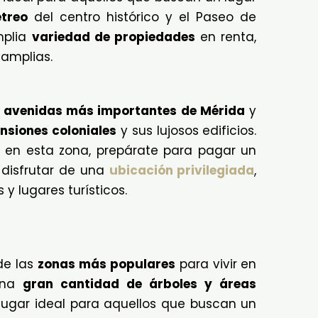
etreo
del centro histórico y el Paseo de
mplia
variedad de propiedades
en renta,
amplias.
s
avenidas más importantes de Mérida
y
siones coloniales
y sus lujosos edificios.
 en esta zona, prepárate para pagar un
disfrutar de una
ubicación privilegiada
,
y lugares turísticos.
de las
zonas más populares
para vivir en
 una
gran cantidad de árboles y áreas
n lugar ideal para aquellos que buscan un