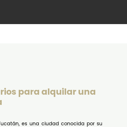
rios para alquilar una
a
 Yucatán, es una ciudad conocida por su