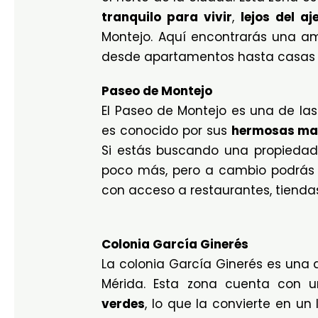
tranquilo para vivir
,
lejos del aj
Montejo. Aquí encontrarás una a
desde apartamentos hasta casas 
Paseo de Montejo
El Paseo de Montejo es una de la
es conocido por sus
hermosas man
Si estás buscando una propiedad
poco más, pero a cambio podrás 
con acceso a restaurantes, tiendas 
Colonia García Ginerés
La colonia García Ginerés es una 
Mérida. Esta zona cuenta con
verdes
, lo que la convierte en u