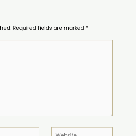
shed.
Required fields are marked
*
Website