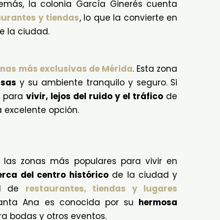
demás, la colonia García Ginerés cuenta
aurantes y tiendas
, lo que la convierte en
 la ciudad.
nas más exclusivas de Mérida
. Esta zona
asas
y su ambiente tranquilo y seguro. Si
o para
vivir, lejos del ruido y el tráfico
de
a excelente opción.
 las zonas más populares para vivir en
erca del centro histórico
de la ciudad y
ad de
restaurantes, tiendas y lugares
Santa Ana es conocida por su
hermosa
ra bodas y otros eventos.