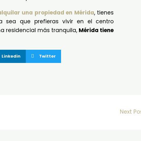
alquilar una propiedad en Mérida
, tienes
 sea que prefieras vivir en el centro
na residencial más tranquila,
Mérida tiene
Linkedin
Twitter
Next Po