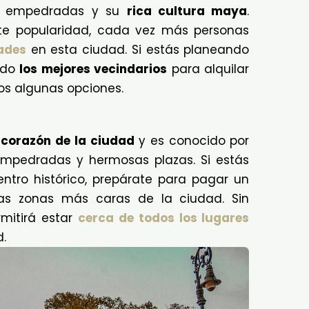
es empedradas y su
rica cultura maya
.
nte popularidad, cada vez más personas
ades
en esta ciudad. Si estás planeando
ndo
los mejores vecindarios
para alquilar
os algunas opciones.
 corazón de la ciudad
y es conocido por
 empedradas y hermosas plazas. Si estás
tro histórico, prepárate para pagar un
s zonas más caras de la ciudad. Sin
rmitirá estar
cerca de todos los lugares
d.