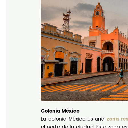
Colonia México
La colonia México es una
zona res
el norte de la ciudad. Esta zona e