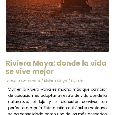
Riviera Maya: donde la vida
se vive mejor
Leave a Comment
/
Riviera Maya
/ By
Luis
Vivir en la Riviera Maya es mucho más que cambiar
de ubicación: es adoptar un estilo de vida donde la
naturaleza, el lujo y el bienestar conviven en
perfecta armonía. Este destino del Caribe mexicano
se ha consolidado como uno de los más deseados