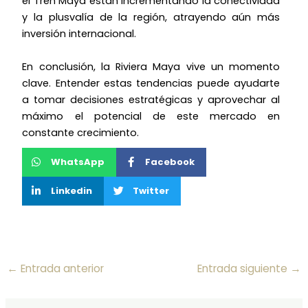
el Tren Maya están incrementando la conectividad
y la plusvalía de la región, atrayendo aún más
inversión internacional.
En conclusión, la Riviera Maya vive un momento
clave. Entender estas tendencias puede ayudarte
a tomar decisiones estratégicas y aprovechar al
máximo el potencial de este mercado en
constante crecimiento.
WhatsApp
Facebook
Linkedin
Twitter
←
Entrada anterior
Entrada siguiente
→