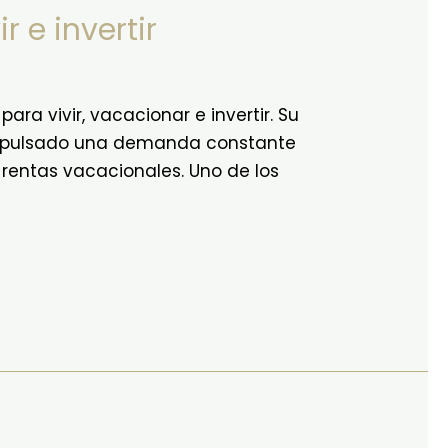
 e invertir
ra vivir, vacacionar e invertir. Su
 impulsado una demanda constante
rentas vacacionales. Uno de los