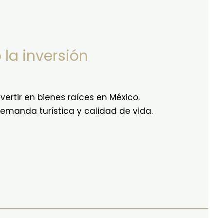
la inversión
ertir en bienes raíces en México.
emanda turística y calidad de vida.