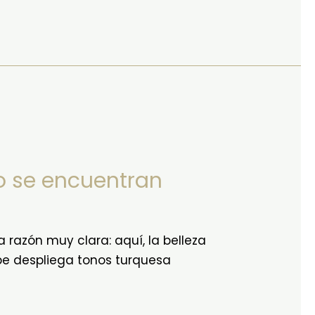
jo se encuentran
razón muy clara: aquí, la belleza
ibe despliega tonos turquesa