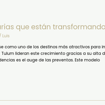
rias que están transformando 
/
Luis
e como uno de los destinos más atractivos para inv
ulum lideran este crecimiento gracias a su alta d
dencias es el auge de las preventas. Este modelo