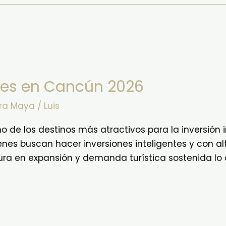
ntes en Cancún 2026
era Maya
/
Luis
e los destinos más atractivos para la inversión in
nes buscan hacer inversiones inteligentes y con alt
tura en expansión y demanda turística sostenida lo