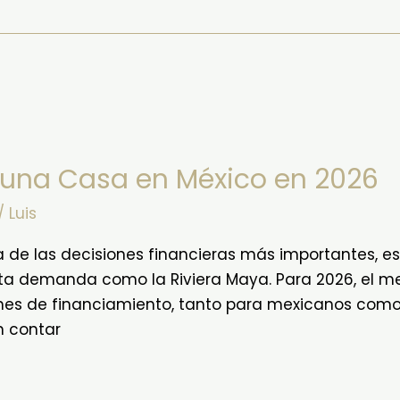
 una Casa en México en 2026
/
Luis
de las decisiones financieras más importantes, e
alta demanda como la Riviera Maya. Para 2026, el m
nes de financiamiento, tanto para mexicanos como 
n contar