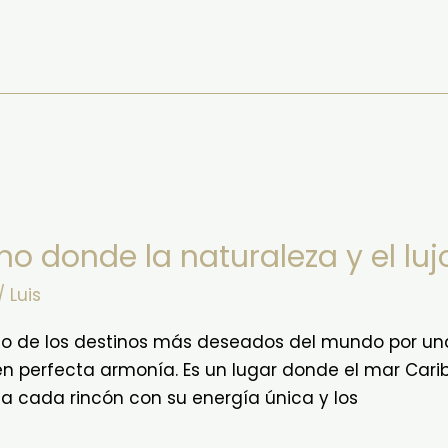
ino donde la naturaleza y el lu
/
Luis
no de los destinos más deseados del mundo por una 
en perfecta armonía. Es un lugar donde el mar Car
aza cada rincón con su energía única y los