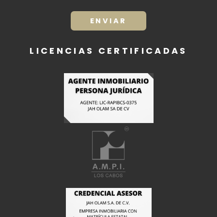
y
condiciones
ENVIAR
LICENCIAS CERTIFICADAS