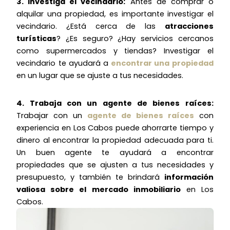
3. Investiga el vecindario:
Antes de comprar o
alquilar una propiedad, es importante investigar el
vecindario. ¿Está cerca de las
atracciones
turísticas
? ¿Es seguro? ¿Hay servicios cercanos
como supermercados y tiendas? Investigar el
vecindario te ayudará a
encontrar una propiedad
en un lugar que se ajuste a tus necesidades.
4. Trabaja con un agente de bienes raíces:
Trabajar con un
agente de bienes raíces
con
experiencia en Los Cabos puede ahorrarte tiempo y
dinero al encontrar la propiedad adecuada para ti.
Un buen agente te ayudará a encontrar
propiedades que se ajusten a tus necesidades y
presupuesto, y también te brindará
información
valiosa sobre el mercado inmobiliario
en Los
Cabos.