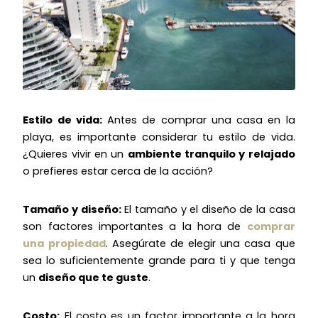
Estilo de vida:
Antes de comprar una casa en la
playa, es importante considerar tu estilo de vida.
¿Quieres vivir en un
ambiente tranquilo y relajado
o prefieres estar cerca de la acción?
Tamaño y diseño:
El tamaño y el diseño de la casa
son factores importantes a la hora de
comprar
una propiedad
. Asegúrate de elegir una casa que
sea lo suficientemente grande para ti y que tenga
un
diseño que te guste
.
Costo:
El costo es un factor importante a la hora