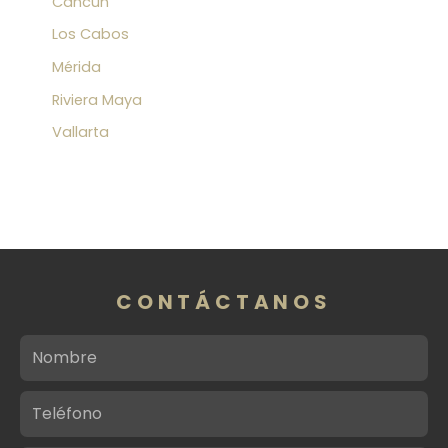
Cancún
Los Cabos
Mérida
Riviera Maya
Vallarta
CONTÁCTANOS
Nombre
Teléfono