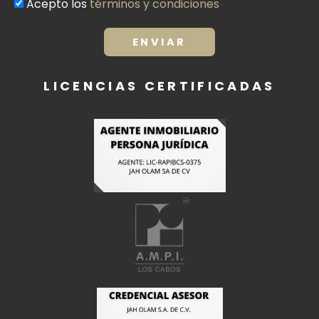
Acepto los
términos y condiciones
Términos
y
condiciones
ENVIAR
LICENCIAS CERTIFICADAS