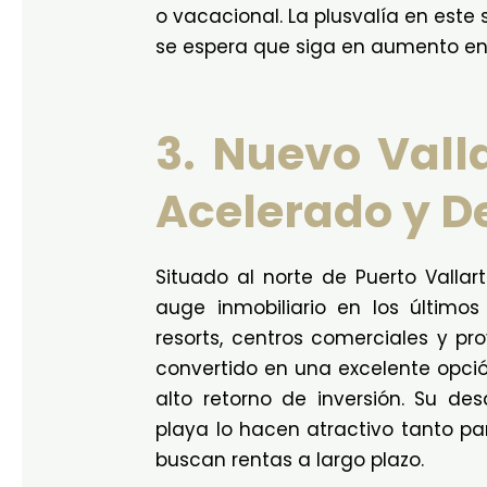
o vacacional. La plusvalía en est
se espera que siga en aumento en
3. Nuevo Vall
Acelerado y De
Situado al norte de Puerto Vallar
auge inmobiliario en los último
resorts, centros comerciales y pro
convertido en una excelente opci
alto retorno de inversión. Su des
playa lo hacen atractivo tanto pa
buscan rentas a largo plazo.