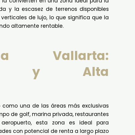
 la convierten en una zona ideal para la
a y la escasez de terrenos disponibles
erticales de lujo, lo que significa que la
endo altamente rentable.
a Vallarta:
idad y Alta
o como una de las áreas más exclusivas
po de golf, marina privada, restaurantes
 aeropuerto, esta zona es ideal para
ades con potencial de renta a largo plazo