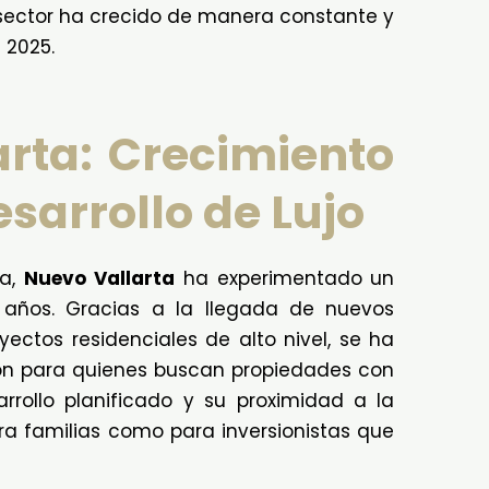
e sector ha crecido de manera constante y
 2025.
arta: Crecimiento
sarrollo de Lujo
ta,
Nuevo Vallarta
ha experimentado un
s años. Gracias a la llegada de nuevos
yectos residenciales de alto nivel, se ha
ón para quienes buscan propiedades con
arrollo planificado y su proximidad a la
ra familias como para inversionistas que