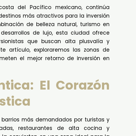
costa del Pacífico mexicano, continúa
estinos más atractivos para la inversión
binación de belleza natural, turismo en
esarrollos de lujo, esta ciudad ofrece
sionistas que buscan alta plusvalía y
ste artículo, exploraremos las zonas de
meten el mejor retorno de inversión en
tica: El Corazón
stica
 barrios más demandados por turistas y
radas, restaurantes de alta cocina y