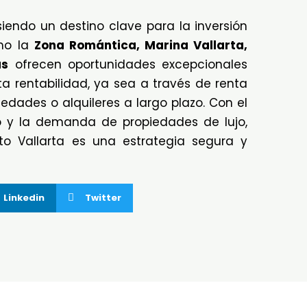
siendo un destino clave para la inversión
omo la
Zona Romántica, Marina Vallarta,
as
ofrecen oportunidades excepcionales
ta rentabilidad, ya sea a través de renta
iedades o alquileres a largo plazo. Con el
o y la demanda de propiedades de lujo,
rto Vallarta es una estrategia segura y
Linkedin
Twitter