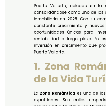
Puerto Vallarta, ubicado en la 
consolidándose como uno de los d
inmobiliaria en 2025. Con su com
constante crecimiento y nuevos d
oportunidades únicas para inver
rentabilidad a largo plazo. En e
inversión en crecimiento que pro
Puerto Vallarta.
1. Zona Román
de la Vida Turí
La
Zona Romántica
es uno de los
expatriados. Sus calles emped