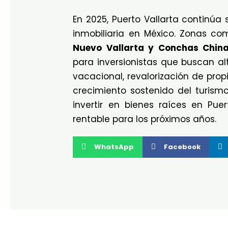
En 2025, Puerto Vallarta continúa 
inmobiliaria en México. Zonas c
Nuevo Vallarta y Conchas Chin
para inversionistas que buscan al
vacacional, revalorización de prop
crecimiento sostenido del turism
invertir en bienes raíces en Pue
rentable para los próximos años.
WhatsApp
Facebook