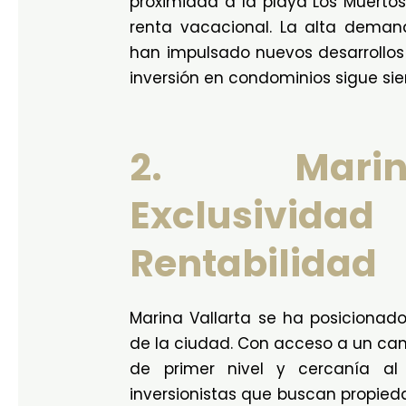
proximidad a la playa Los Muertos
renta vacacional. La alta demand
han impulsado nuevos desarrollos v
inversión en condominios sigue si
2. Marin
Exclusiv
Rentabilidad
Marina Vallarta se ha posicionad
de la ciudad. Con acceso a un cam
de primer nivel y cercanía al
inversionistas que buscan propied