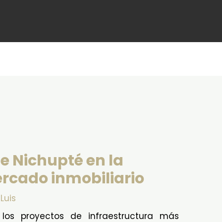
e Nichupté en la
ercado inmobiliario
r
Luis
os proyectos de infraestructura más