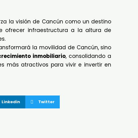
rza la visión de Cancún como un destino
ofrecer infraestructura a la altura de
es.
transformará la movilidad de Cancún, sino
crecimiento inmobiliario
, consolidando a
 más atractivos para vivir e invertir en
Linkedin
Twitter