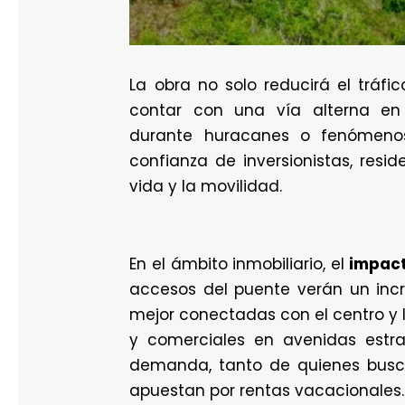
La obra no solo reducirá el tráf
contar con una vía alterna en
durante huracanes o fenómenos 
confianza de inversionistas, resid
vida y la movilidad.
En el ámbito inmobiliario, el
impact
accesos del puente verán un incr
mejor conectadas con el centro y l
y comerciales en avenidas estr
demanda, tanto de quienes busca
apuestan por rentas vacacionales.