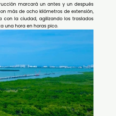
rucción marcará un antes y un después
Con más de ocho kilómetros de extensión,
a con la ciudad, agilizando los traslados
a una hora en horas pico.